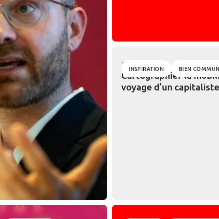
28/04/2026
INSPIRATION
BIEN COMMU
Cartographier la mobili
voyage d’un capitalist