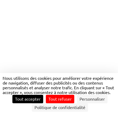
INFORMATION VOYAGEUR,
RELATION ET
SATISFACTION CLIENT
Nous utilisons des cookies pour améliorer votre expérience
de navigation, diffuser des publicités ou des contenus
personnalisés et analyser notre trafic. En cliquant sur « Tout
accepter », vous consentez à notre utilisation des cookies.
Tout accepter
Tout refuser
Personnaliser
Politique de confidentialité