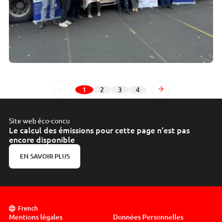
1
2
3
4
Page
Page
Page
Page
Suivant
Site web éco-concu
Le calcul des émissions pour cette page n'est pas
encore disponible
EN SAVOIR PLUS
French
Mentions légales
Données Personnelles