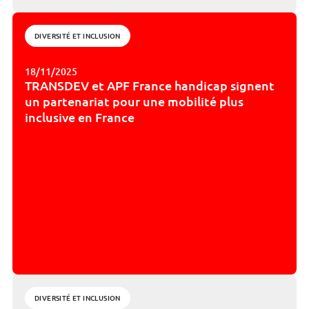
DIVERSITÉ ET INCLUSION
18/11/2025
TRANSDEV et APF France handicap signent
un partenariat pour une mobilité plus
inclusive en France
DIVERSITÉ ET INCLUSION