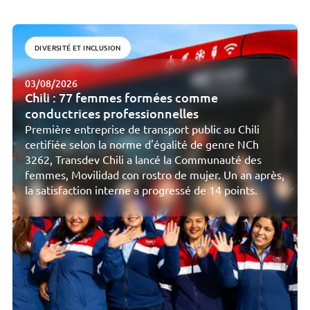
DIVERSITÉ ET INCLUSION
03/08/2026
Chili : 77 femmes formées comme
conductrices professionnelles
Première entreprise de transport public au Chili
certifiée selon la norme d'égalité de genre NCh
3262, Transdev Chili a lancé la Communauté des
femmes, Movilidad con rostro de mujer. Un an après,
la satisfaction interne a progressé de 14 points.