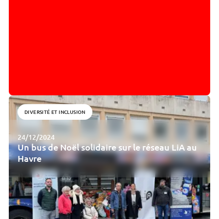
DIVERSITÉ ET INCLUSION
24/12/2024
Un bus de Noël solidaire sur le réseau LiA au
Havre