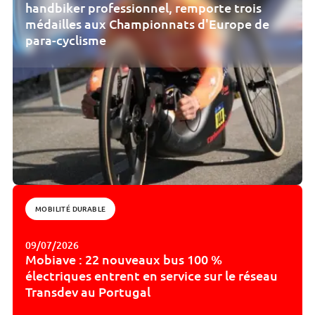
handbiker professionnel, remporte trois
médailles aux Championnats d'Europe de
para-cyclisme
MOBILITÉ DURABLE
09/07/2026
Mobiave : 22 nouveaux bus 100 %
électriques entrent en service sur le réseau
Transdev au Portugal