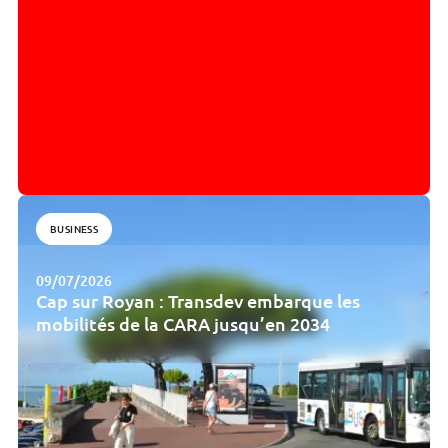
BUSINESS
09/07/2026
Cap sur Royan : Transdev embarque les
mobilités de la CARA jusqu’en 2034