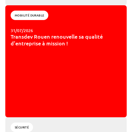
MOBILITÉ DURABLE
31/07/2026
Transdev Rouen renouvelle sa qualité
d'entreprise à mission !
SÉCURITÉ