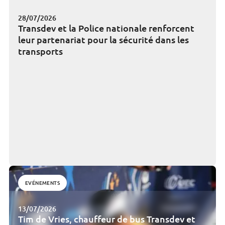
28/07/2026
Transdev et la Police nationale renforcent
leur partenariat pour la sécurité dans les
transports
EVÉNEMENTS
13/07/2026
Tim de Vries, chauffeur de bus Transdev et