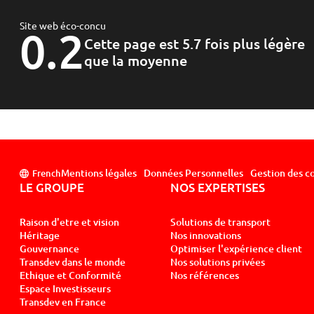
Site web éco-concu
0.2
Cette page est 5.7 fois plus légère
que la moyenne
Mentions légales
Données Personnelles
Gestion des c
French
LE GROUPE
NOS EXPERTISES
Raison d'etre et vision
Solutions de transport
Héritage
Nos innovations
Gouvernance
Optimiser l'expérience client
Transdev dans le monde
Nos solutions privées
Ethique et Conformité
Nos références
Espace Investisseurs
Transdev en France