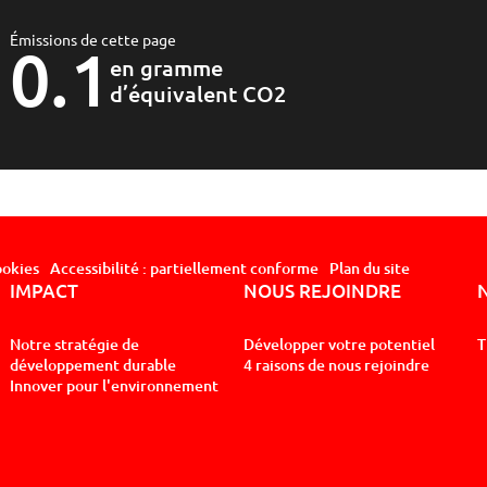
Émissions de cette page
0.1
en gramme
d’équivalent CO2
ookies
Accessibilité : partiellement conforme
Plan du site
IMPACT
NOUS REJOINDRE
Notre stratégie de
Développer votre potentiel
T
développement durable
4 raisons de nous rejoindre
Innover pour l'environnement