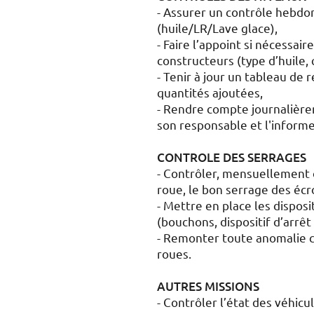
- Assurer un contrôle hebdo
(huile/LR/Lave glace),
- Faire l’appoint si nécessai
constructeurs (type d’huile,
- Tenir à jour un tableau de 
quantités ajoutées,
- Rendre compte journalière
son responsable et l'informe
CONTROLE DES SERRAGES
- Contrôler, mensuellement 
roue, le bon serrage des écr
- Mettre en place les disposi
(bouchons, dispositif d’arrê
- Remonter toute anomalie c
roues.
AUTRES MISSIONS
- Contrôler l’état des véhicul