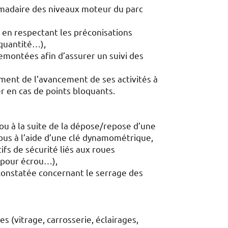
madaire des niveaux moteur du parc
re en respectant les préconisations
 quantité…),
remontées afin d’assurer un suivi des
ment de l'avancement de ses activités à
r en cas de points bloquants.
ou à la suite de la dépose/repose d’une
ous à l’aide d’une clé dynamométrique,
tifs de sécurité liés aux roues
t pour écrou…),
onstatée concernant le serrage des
es (vitrage, carrosserie, éclairages,