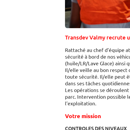
Transdev Valmy recrute u
Rattaché au chef d’équipe ate
sécurité à bord de nos véhic
(huile/LR/Lave Glace) ainsi 
Il/elle veille au bon respec
toute sécurité. Il/elle peut
dans ses tâches quotidienne
Les opérations se déroulent 
parc. Intervention possible 
l’exploitation.
Votre mission
CONTROLES DES NIVEAUX