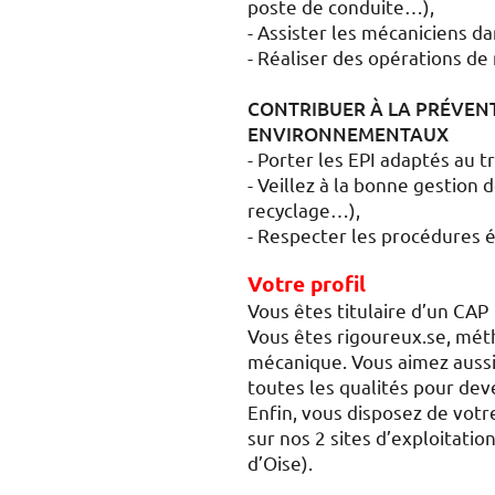
poste de conduite…),
- Assister les mécaniciens d
- Réaliser des opérations de
CONTRIBUER À LA PRÉVENT
ENVIRONNEMENTAUX
- Porter les EPI adaptés au 
- Veillez à la bonne gestion 
recyclage…),
- Respecter les procédures ét
Votre profil
Vous êtes titulaire d’un CAP
Vous êtes rigoureux.se, mét
mécanique. Vous aimez aussi 
toutes les qualités pour deve
Enfin, vous disposez de votr
sur nos 2 sites d’exploitatio
d’Oise).