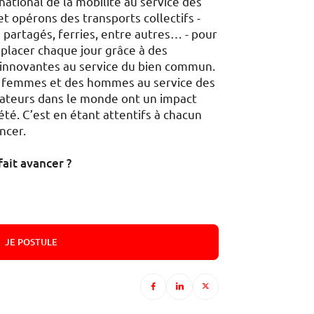
national de la mobilité au service des
et opérons des transports collectifs -
os partagés, ferries, entre autres… - pour
placer chaque jour grâce à des
t innovantes au service du bien commun.
 femmes et des hommes au service des
rateurs dans le monde ont un impact
iété. C’est en étant attentifs à chacun
ncer.
fait avancer ?
JE POSTULE