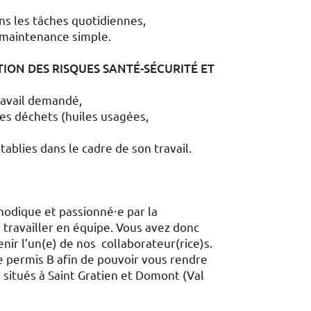
ans les tâches quotidiennes,
 maintenance simple.
ION DES RISQUES SANTÉ-SÉCURITÉ ET
travail demandé,
des déchets (huiles usagées,
ablies dans le cadre de son travail.
hodique et passionné⸱e par la
travailler en équipe. Vous avez donc
nir l’un(e) de nos collaborateur(rice)s.
e permis B afin de pouvoir vous rendre
n situés à Saint Gratien et Domont (Val