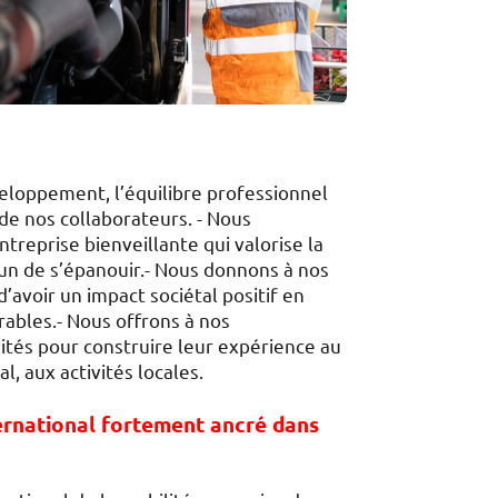
loppement, l’équilibre professionnel
 de nos collaborateurs. - Nous
treprise bienveillante qui valorise la
un de s’épanouir.- Nous donnons à nos
d’avoir un impact sociétal positif en
ables.- Nous offrons à nos
ités pour construire leur expérience au
l, aux activités locales.
ernational fortement ancré dans