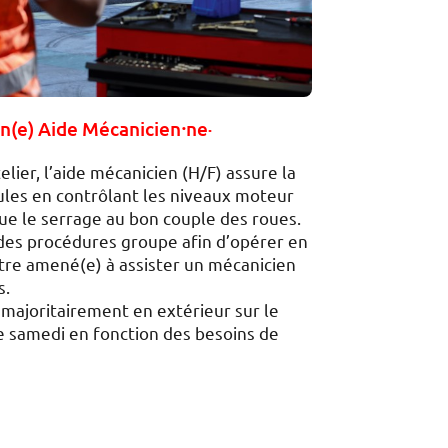
n(e) Aide Mécanicien⸱ne·
lier, l’aide mécanicien (H/F) assure la
ules en contrôlant les niveaux moteur
que le serrage au bon couple des roues.
t des procédures groupe afin d’opérer en
 être amené(e) à assister un mécanicien
s.
majoritairement en extérieur sur le
le samedi en fonction des besoins de