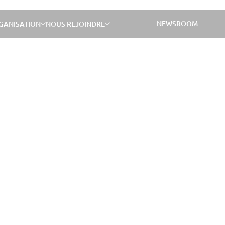
NEWSROOM
GANISATION
NOUS REJOINDRE