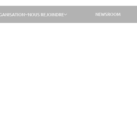
NEWSROOM
GANISATION
NOUS REJOINDRE