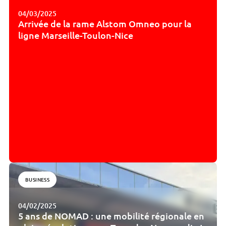
04/03/2025
Arrivée de la rame Alstom Omneo pour la
ligne Marseille-Toulon-Nice
BUSINESS
04/02/2025
5 ans de NOMAD : une mobilité régionale en