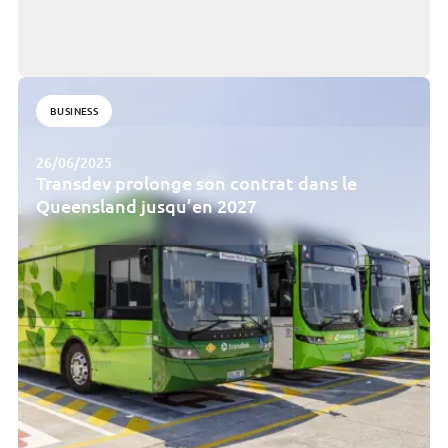
BUSINESS
26/06/2025
Transdev prolonge son contrat dans le
Queensland jusqu’en 2027