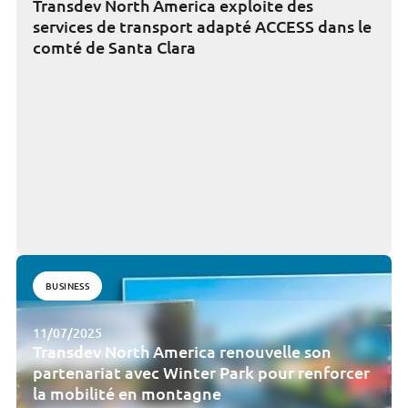
Transdev North America exploite des
services de transport adapté ACCESS dans le
comté de Santa Clara
BUSINESS
11/07/2025
Transdev North America renouvelle son
partenariat avec Winter Park pour renforcer
la mobilité en montagne