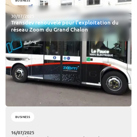
BUSINESS
30/07/2025
Transdev renouvelé pour l'exploitation du
réseau Zoom du Grand Chalon
BUSINESS
16/07/2025