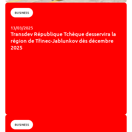
BUSINESS
13/03/2025
Transdev République Tchèque desservira la
région de Třinec-Jablunkov dès décembre
2025
BUSINESS