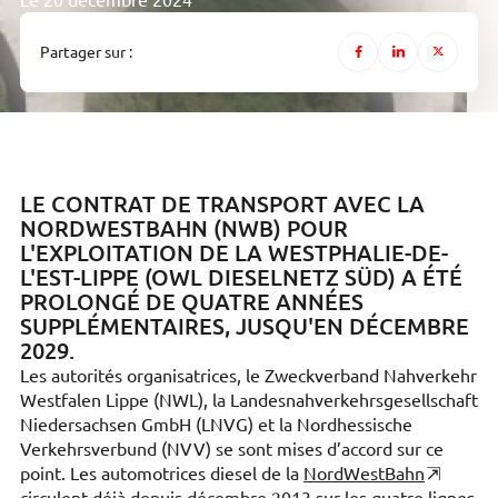
Le 20 décembre 2024
Partager sur :
LE CONTRAT DE TRANSPORT AVEC LA
NORDWESTBAHN (NWB) POUR
L'EXPLOITATION DE LA WESTPHALIE-DE-
L'EST-LIPPE (OWL DIESELNETZ SÜD) A ÉTÉ
PROLONGÉ DE QUATRE ANNÉES
SUPPLÉMENTAIRES, JUSQU'EN DÉCEMBRE
2029.
Les autorités organisatrices, le Zweckverband Nahverkehr
Westfalen Lippe (NWL), la Landesnahverkehrsgesellschaft
Niedersachsen GmbH (LNVG) et la Nordhessische
Verkehrsverbund (NVV) se sont mises d’accord sur ce
point. Les automotrices diesel de la
NordWestBahn