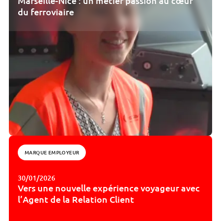
Marseille-Nice : un métier passion au cœur
du ferroviaire
MARQUE EMPLOYEUR
30/01/2026
Vers une nouvelle expérience voyageur avec
l’Agent de la Relation Client