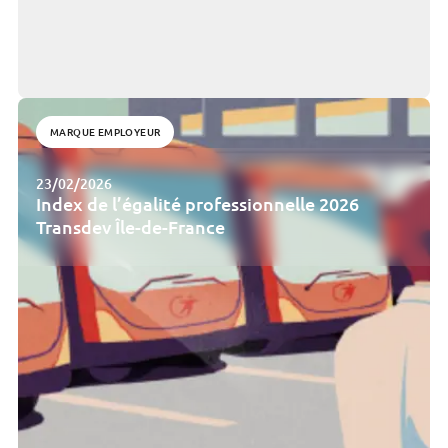
MARQUE EMPLOYEUR
23/02/2026
Index de l’égalité professionnelle 2026
Transdev Île-de-France