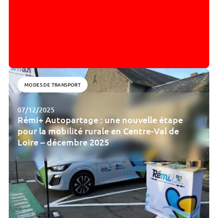
MODES DE TRANSPORT
07/12/2025
Rémi+ Autopartage : une nouvelle étape
pour la mobilité rurale en Centre-Val de
Loire – décembre 2025