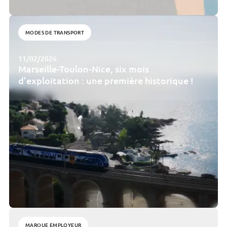
MODES DE TRANSPORT
11/02/2026
Marseille-Toulon-Nice, six mois
d’exploitation : une première historique !
MARQUE EMPLOYEUR