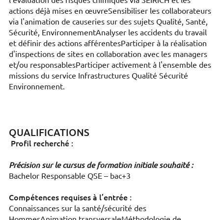
l'évaluation des risques chimiques via SEIRICH et les
actions déjà mises en œuvreSensibiliser les collaborateurs
via l'animation de causeries sur des sujets Qualité, Santé,
Sécurité, EnvironnementAnalyser les accidents du travail
et définir des actions afférentesParticiper à la réalisation
d'inspections de sites en collaboration avec les managers
et/ou responsablesParticiper activement à l'ensemble des
missions du service Infrastructures Qualité Sécurité
Environnement.
QUALIFICATIONS
Profil recherché :
Précision sur le cursus de formation initiale souhaité :
Bachelor Responsable QSE – bac+3
Compétences requises à l’entrée :
Connaissances sur la santé/sécurité des
HommesAnimation transversaleMéthodologie de