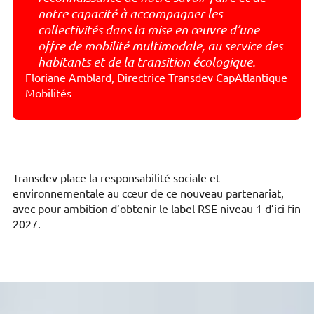
notre capacité à accompagner les
collectivités dans la mise en œuvre d’une
offre de mobilité multimodale, au service des
habitants et de la transition écologique.
Floriane Amblard, Directrice Transdev CapAtlantique
Mobilités
Transdev place la responsabilité sociale et
environnementale au cœur de ce nouveau partenariat,
avec pour ambition d’obtenir le label RSE niveau 1 d’ici fin
2027.