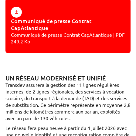
Communiqué de presse Contrat
CapAtlantique
Communiqué de presse Contrat CapAtlantique | PDF
249.2 Ko
UN RÉSEAU MODERNISÉ ET UNIFIÉ
Transdev assurera la gestion des 11 lignes régulières
internes, de 2 lignes régionales, des services à vocation
scolaire, du transport à la demande (TAD) et des services
de substitution. Ce périmètre représente en moyenne 2,8
millions de kilomètres commerciaux par an, exploités
avec un parc de 130 véhicules.
Le réseau fera peau neuve à partir du 4 juillet 2026 avec
une nouvelle identité et une reconfiguration complète de