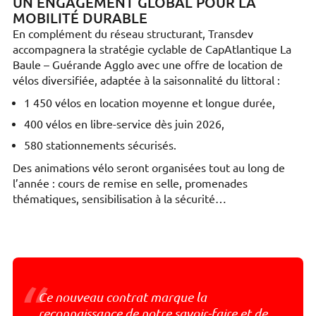
UN ENGAGEMENT GLOBAL POUR LA
MOBILITÉ DURABLE
En complément du réseau structurant, Transdev
accompagnera la stratégie cyclable de CapAtlantique La
Baule – Guérande Agglo avec une offre de location de
vélos diversifiée, adaptée à la saisonnalité du littoral :
1 450 vélos en location moyenne et longue durée,
400 vélos en libre-service dès juin 2026,
580 stationnements sécurisés.
Des animations vélo seront organisées tout au long de
l’année : cours de remise en selle, promenades
thématiques, sensibilisation à la sécurité…
“
Ce nouveau contrat marque la
reconnaissance de notre savoir-faire et de