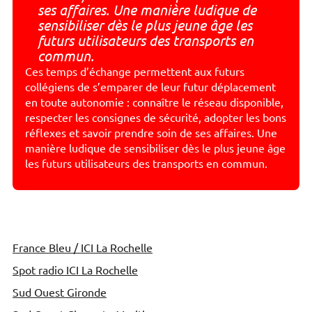
ses affaires. Une manière ludique de
sensibiliser dès le plus jeune âge les
futurs utilisateurs des transports en
commun.
Ces temps d’échange permettent aux futurs
collégiens de s’emparer de leur futur déplacement
en toute autonomie : connaître le réseau disponible,
respecter les consignes de sécurité, adopter les bons
réflexes et savoir prendre soin de ses affaires. Une
manière ludique de sensibiliser dès le plus jeune âge
les futurs utilisateurs des transports en commun.
France Bleu / ICI La Rochelle
Spot radio ICI La Rochelle
Sud Ouest Gironde