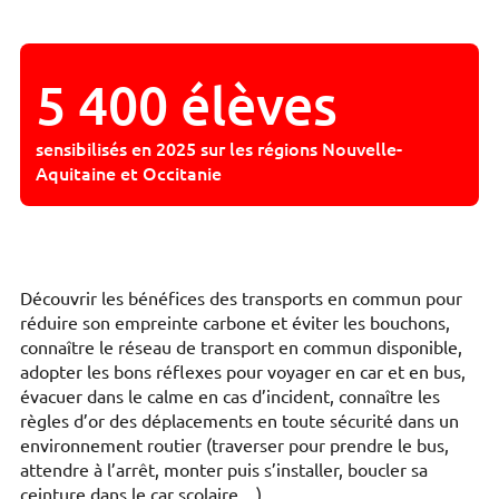
5 400 élèves
sensibilisés en 2025 sur les régions Nouvelle-
Aquitaine et Occitanie
Découvrir les bénéfices des transports en commun pour
réduire son empreinte carbone et éviter les bouchons,
connaître le réseau de transport en commun disponible,
adopter les bons réflexes pour voyager en car et en bus,
évacuer dans le calme en cas d’incident, connaître les
règles d’or des déplacements en toute sécurité dans un
environnement routier (traverser pour prendre le bus,
attendre à l’arrêt, monter puis s’installer, boucler sa
ceinture dans le car scolaire…).