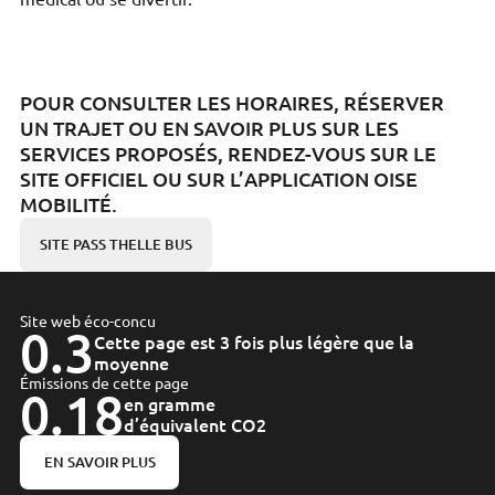
POUR CONSULTER LES HORAIRES, RÉSERVER
UN TRAJET OU EN SAVOIR PLUS SUR LES
SERVICES PROPOSÉS, RENDEZ-VOUS SUR LE
SITE OFFICIEL OU SUR L’APPLICATION OISE
MOBILITÉ.
SITE PASS THELLE BUS
Site web éco-concu
0.3
Cette page est 3 fois plus légère que la
moyenne
Émissions de cette page
0.18
en gramme
d’équivalent CO2
EN SAVOIR PLUS