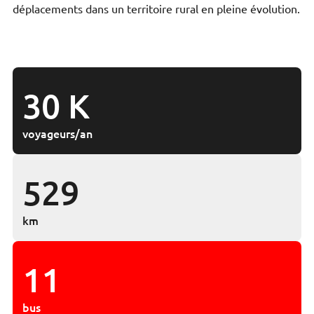
déplacements dans un territoire rural en pleine évolution.
30 K
voyageurs/an
529
km
11
bus