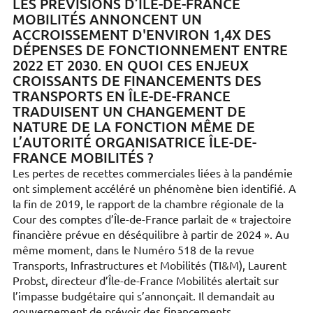
LES PRÉVISIONS D’ÎLE-DE-FRANCE
MOBILITÉS ANNONCENT UN
ACCROISSEMENT D'ENVIRON 1,4X DES
DÉPENSES DE FONCTIONNEMENT ENTRE
2022 ET 2030. EN QUOI CES ENJEUX
CROISSANTS DE FINANCEMENTS DES
TRANSPORTS EN ÎLE-DE-FRANCE
TRADUISENT UN CHANGEMENT DE
NATURE DE LA FONCTION MÊME DE
L’AUTORITÉ ORGANISATRICE ÎLE-DE-
FRANCE MOBILITÉS ?
Les pertes de recettes commerciales liées à la pandémie
ont simplement accéléré un phénomène bien identifié. A
la fin de 2019, le rapport de la chambre régionale de la
Cour des comptes d’Île-de-France parlait de « trajectoire
financière prévue en déséquilibre à partir de 2024 ». Au
même moment, dans le Numéro 518 de la revue
Transports, Infrastructures et Mobilités (TI&M), Laurent
Probst, directeur d’Île-de-France Mobilités alertait sur
l’impasse budgétaire qui s’annonçait. Il demandait au
gouvernement de prévoir des financements