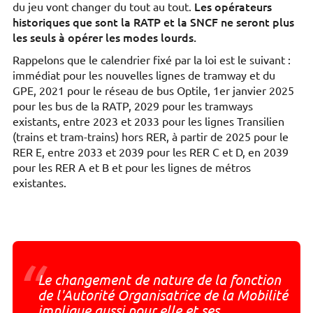
Les opérateurs
du jeu vont changer du tout au tout.
historiques que sont la RATP et la SNCF ne seront plus
les seuls à opérer les modes lourds.
Rappelons que le calendrier fixé par la loi est le suivant :
immédiat pour les nouvelles lignes de tramway et du
GPE, 2021 pour le réseau de bus Optile, 1er janvier 2025
pour les bus de la RATP, 2029 pour les tramways
existants, entre 2023 et 2033 pour les lignes Transilien
(trains et tram-trains) hors RER, à partir de 2025 pour le
RER E, entre 2033 et 2039 pour les RER C et D, en 2039
pour les RER A et B et pour les lignes de métros
existantes.
“
Le changement de nature de la fonction
de l'Autorité Organisatrice de la Mobilité
implique aussi pour elle et ses