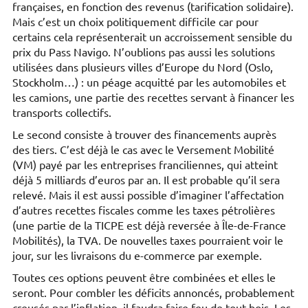
françaises, en fonction des revenus (tarification solidaire).
Mais c’est un choix politiquement difficile car pour
certains cela représenterait un accroissement sensible du
prix du Pass Navigo. N’oublions pas aussi les solutions
utilisées dans plusieurs villes d’Europe du Nord (Oslo,
Stockholm…) : un péage acquitté par les automobiles et
les camions, une partie des recettes servant à financer les
transports collectifs.
Le second consiste à trouver des financements auprès
des tiers. C’est déjà le cas avec le Versement Mobilité
(VM) payé par les entreprises franciliennes, qui atteint
déjà 5 milliards d’euros par an. Il est probable qu’il sera
relevé. Mais il est aussi possible d’imaginer l’affectation
d’autres recettes fiscales comme les taxes pétrolières
(une partie de la TICPE est déjà reversée à Île-de-France
Mobilités), la TVA. De nouvelles taxes pourraient voir le
jour, sur les livraisons du e-commerce par exemple.
Toutes ces options peuvent être combinées et elles le
seront. Pour combler les déficits annoncés, probablement