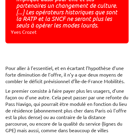
partenaires un changement de culture.
[...] Les opérateurs historiques que sont
la RATP et la SNCF ne seront plus les
seuls à opérer les modes lourds.
Yves Crozet
Pour aller à l’essentiel, et en écartant l’hypothèse d’une
forte diminution de l’offre, il n’y a que deux moyens de
combler le déficit prévisionnel d’Île-de-France Mobilités.
Le premier consiste à faire payer plus les usagers, d’une
façon ou d’une autre. Cela peut passer par une refonte du
Pass Navigo, qui pourrait être modulé en fonction du lieu
de résidence (abonnement plus cher dans Paris où l’offre
est la plus dense) ou au contraire de la distance
parcourue, ou encore de la qualité du service (lignes du
GPE) mais aussi, comme dans beaucoup de villes