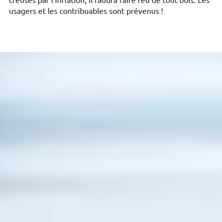
creusés par l’inflation, il faudra faire feu de tout bois. Les
usagers et les contribuables sont prévenus !