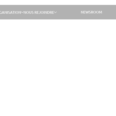
NEWSROOM
GANISATION
NOUS REJOINDRE