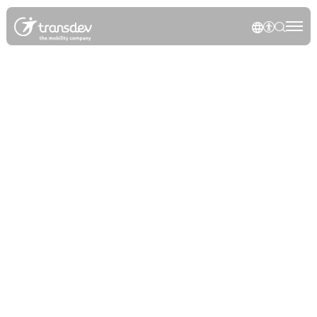
Panneau de gestion des cookies
NOTRE P
AFFICH
RECH
Rec